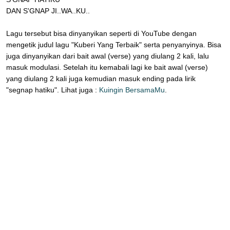
DAN S'GNAP JI..WA..KU..
Lagu tersebut bisa dinyanyikan seperti di YouTube dengan
mengetik judul lagu "Kuberi Yang Terbaik" serta penyanyinya. Bisa
juga dinyanyikan dari bait awal (verse) yang diulang 2 kali, lalu
masuk modulasi. Setelah itu kemabali lagi ke bait awal (verse)
yang diulang 2 kali juga kemudian masuk ending pada lirik
"segnap hatiku". Lihat juga :
Kuingin BersamaMu
.