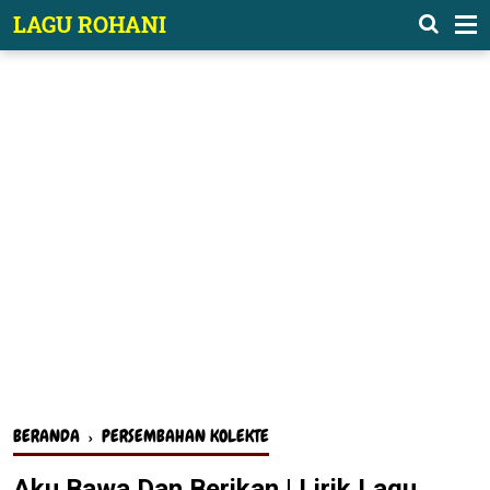
-->
LAGU ROHANI
BERANDA
›
PERSEMBAHAN KOLEKTE
Aku Bawa Dan Berikan | Lirik Lagu