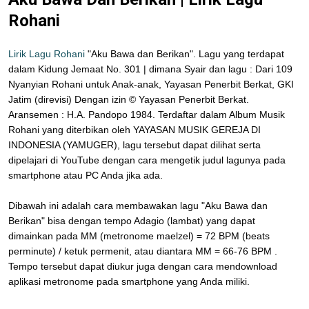
Rohani
Lirik Lagu Rohani
"Aku Bawa dan Berikan". Lagu yang terdapat
dalam Kidung Jemaat No. 301 | dimana Syair dan lagu : Dari 109
Nyanyian Rohani untuk Anak-anak, Yayasan Penerbit Berkat, GKI
Jatim (direvisi) Dengan izin © Yayasan Penerbit Berkat.
Aransemen : H.A. Pandopo 1984. Terdaftar dalam Album Musik
Rohani yang diterbikan oleh YAYASAN MUSIK GEREJA DI
INDONESIA (YAMUGER), lagu tersebut dapat dilihat serta
dipelajari di YouTube dengan cara mengetik judul lagunya pada
smartphone atau PC Anda jika ada.
Dibawah ini adalah cara membawakan lagu "Aku Bawa dan
Berikan" bisa dengan tempo Adagio (lambat) yang dapat
dimainkan pada MM (metronome maelzel) = 72 BPM (beats
perminute) / ketuk permenit, atau diantara MM = 66-76 BPM .
Tempo tersebut dapat diukur juga dengan cara mendownload
aplikasi metronome pada smartphone yang Anda miliki.