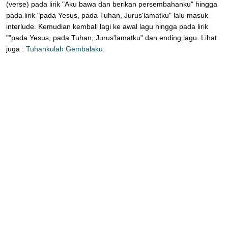
(verse) pada lirik "Aku bawa dan berikan persembahanku" hingga
pada lirik "pada Yesus, pada Tuhan, Jurus'lamatku" lalu masuk
interlude. Kemudian kembali lagi ke awal lagu hingga pada lirik
""pada Yesus, pada Tuhan, Jurus'lamatku" dan ending lagu. Lihat
juga :
Tuhankulah Gembalaku
.