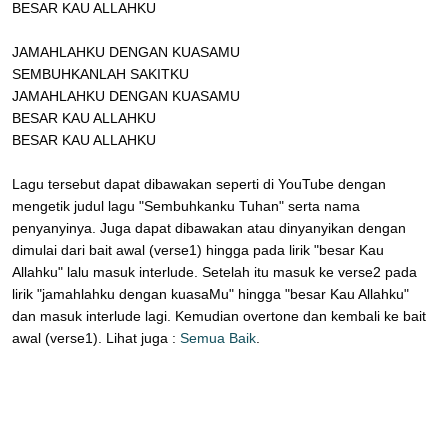
BESAR KAU ALLAHKU
JAMAHLAHKU DENGAN KUASAMU
SEMBUHKANLAH SAKITKU
JAMAHLAHKU DENGAN KUASAMU
BESAR KAU ALLAHKU
BESAR KAU ALLAHKU
Lagu tersebut dapat dibawakan seperti di YouTube dengan
mengetik judul lagu "Sembuhkanku Tuhan" serta nama
penyanyinya. Juga dapat dibawakan atau dinyanyikan dengan
dimulai dari bait awal (verse1) hingga pada lirik "besar Kau
Allahku" lalu masuk interlude. Setelah itu masuk ke verse2 pada
lirik "jamahlahku dengan kuasaMu" hingga "besar Kau Allahku"
dan masuk interlude lagi. Kemudian overtone dan kembali ke bait
awal (verse1). Lihat juga :
Semua Baik
.