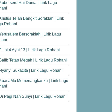
Kuberseru Hai Dunia | Lirik Lagu
hani
Kristus Telah Bangkit Soraklah | Lirik
gu Rohani
Yerusalem Bersoraklah | Lirik Lagu
hani
Filipi 4 Ayat 13 | Lirik Lagu Rohani
Salib Tetap Megah | Lirik Lagu Rohani
Nyanyi Sukacita | Lirik Lagu Rohani
KuasaMu Memenangkanku | Lirik Lagu
hani
Di Pagi Nan Sunyi | Lirik Lagu Rohani