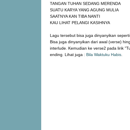
TANGAN TUHAN SEDANG MERENDA
SUATU KARYA YANG AGUNG MULIA
SAATNYA KAN TIBA NANTI
KAU LIHAT PELANGI KASIHNYA
Lagu tersebut bisa juga dinyanyikan sepert
Bisa juga dinyanyikan dari awal (verse) hi
interlude. Kemudian ke verse2 pada lirik "
ending. Lihat juga :
Bila Waktuku Habis
.