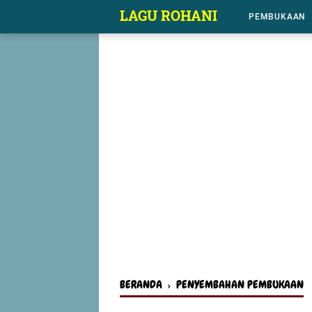
-->
LAGU ROHANI
PEMBUKAAN
BERANDA
›
PENYEMBAHAN PEMBUKAAN