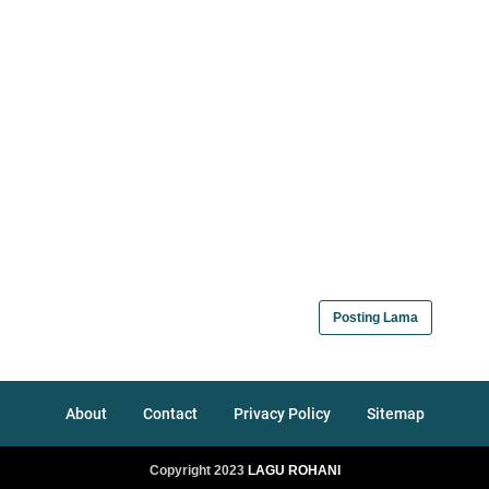
Posting Lama
About
Contact
Privacy Policy
Sitemap
Copyright 2023
LAGU ROHANI