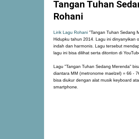
Tangan Tuhan Sedan
Rohani
Lirik Lagu Rohani
"Tangan Tuhan Sedang Me
Hidupku tahun 2014. Lagu ini dinyanyikan o
indah dan harmonis. Lagu tersebut mendap
lagu ini bisa dilihat serta ditonton di YouTub
Lagu "Tangan Tuhan Sedang Merenda" bis
diantara MM (metronome maelzel) = 66 - 76
bisa diukur dengan alat musik keyboard a
smartphone.