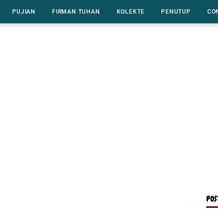
PUJIAN
FIRMAN TUHAN
KOLEKTE
PENUTUP
CO
POS