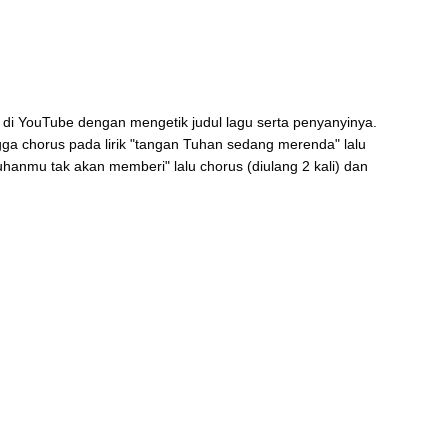
i di YouTube dengan mengetik judul lagu serta penyanyinya.
ngga chorus pada lirik "tangan Tuhan sedang merenda" lalu
Tuhanmu tak akan memberi" lalu chorus (diulang 2 kali) dan