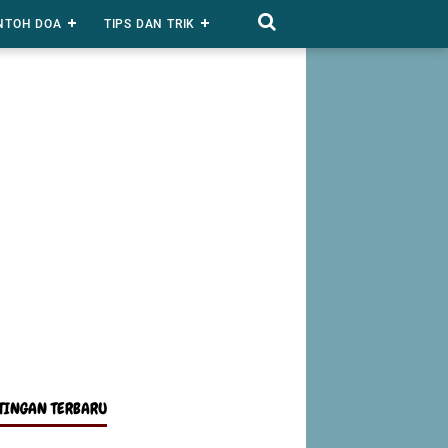
NTOH DOA
TIPS DAN TRIK
TINGAN TERBARU