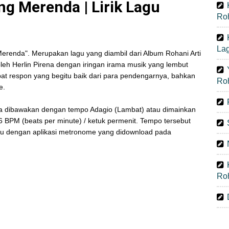
g Merenda | Lirik Lagu
Ro
La
renda". Merupakan lagu yang diambil dari Album Rohani Arti
leh Herlin Pirena dengan iringan irama musik yang lembut
at respon yang begitu baik dari para pendengarnya, bahkan
Ro
e.
a dibawakan dengan tempo Adagio (Lambat) atau dimainkan
 BPM (beats per minute) / ketuk permenit. Tempo tersebut
tau dengan aplikasi metronome yang didownload pada
Ro