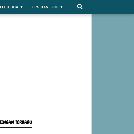
NTOH DOA
TIPS DAN TRIK
TINGAN TERBARU