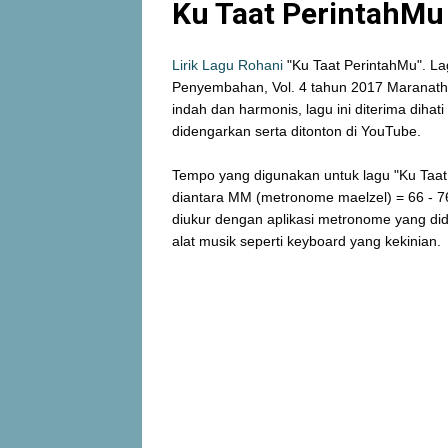
Ku Taat PerintahMu 
Lirik Lagu Rohani
"Ku Taat PerintahMu". Lag
Penyembahan, Vol. 4 tahun 2017 Maranatha
indah dan harmonis, lagu ini diterima diha
didengarkan serta ditonton di YouTube.
Tempo yang digunakan untuk lagu "Ku Taat
diantara MM (metronome maelzel) = 66 - 76
diukur dengan aplikasi metronome yang d
alat musik seperti keyboard yang kekinian.