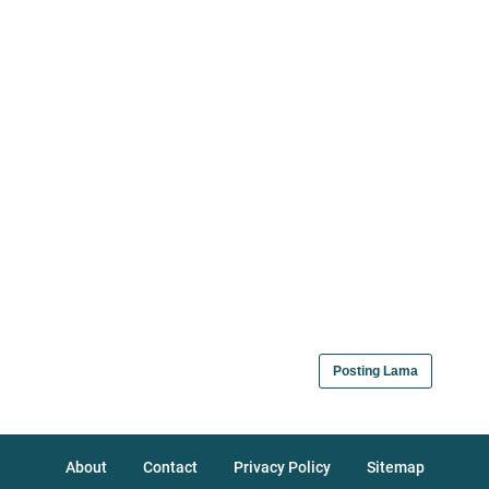
Posting Lama
About
Contact
Privacy Policy
Sitemap