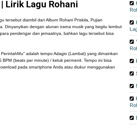
| Lirik Lagu Rohani
Ro
u tersebut diambil dari Album Rohani Priskila, Pujian
. Dinyanyikan dengan alunan irama musik yang begitu lembut
La
ti para pendengar dan jemaatnya, bahkan lagu tersebut bisa
Ro
 PerintahMu" adalah tempo Adagio (Lambat) yang dimainkan
 BPM (beats per minute) / ketuk permenit. Tempo ini bisa
idownload pada smartphone Anda atau diukur menggunakan
Ro