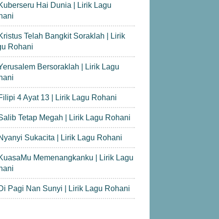
Kuberseru Hai Dunia | Lirik Lagu
hani
Kristus Telah Bangkit Soraklah | Lirik
gu Rohani
Yerusalem Bersoraklah | Lirik Lagu
hani
Filipi 4 Ayat 13 | Lirik Lagu Rohani
Salib Tetap Megah | Lirik Lagu Rohani
Nyanyi Sukacita | Lirik Lagu Rohani
KuasaMu Memenangkanku | Lirik Lagu
hani
Di Pagi Nan Sunyi | Lirik Lagu Rohani