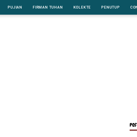
PUJIAN
FIRMAN TUHAN
KOLEKTE
PENUTUP
CO
POS