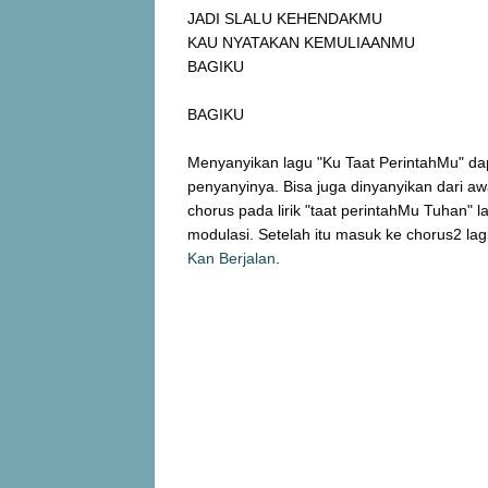
JADI SLALU KEHENDAKMU
KAU NYATAKAN KEMULIAANMU
BAGIKU
BAGIKU
Menyanyikan lagu "Ku Taat PerintahMu" dapa
penyanyinya. Bisa juga dinyanyikan dari awa
chorus pada lirik "taat perintahMu Tuhan" 
modulasi. Setelah itu masuk ke chorus2 lagi 
Kan Berjalan
.