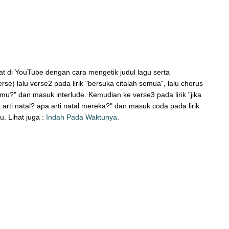
hat di YouTube dengan cara mengetik judul lagu serta
rse) lalu verse2 pada lirik "bersuka citalah semua", lalu chorus
agimu?" dan masuk interlude. Kemudian ke verse3 pada lirik "jika
a arti natal? apa arti natal mereka?" dan masuk coda pada lirik
u. Lihat juga :
Indah Pada Waktunya
.