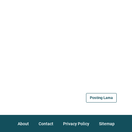
Posting Lama
About
Contact
Privacy Policy
Sitemap