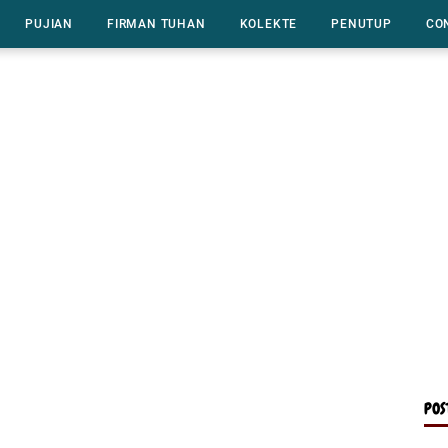
PUJIAN
FIRMAN TUHAN
KOLEKTE
PENUTUP
CO
POS