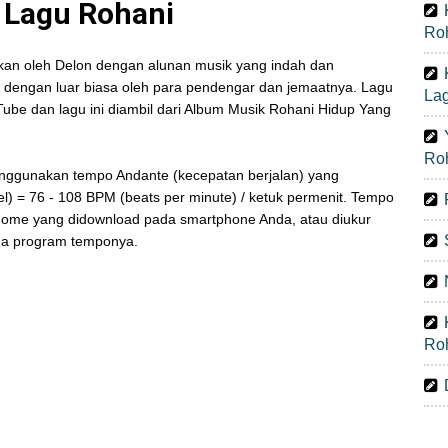
ik Lagu Rohani
Ro
yikan oleh Delon dengan alunan musik yang indah dan
 dengan luar biasa oleh para pendengar dan jemaatnya. Lagu
La
uTube dan lagu ini diambil dari Album Musik Rohani Hidup Yang
Ro
enggunakan tempo Andante (kecepatan berjalan) yang
) = 76 - 108 BPM (beats per minute) / ketuk permenit. Tempo
ronome yang didownload pada smartphone Anda, atau diukur
da program temponya.
Ro