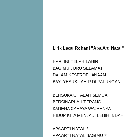
Lirik Lagu Rohani "Apa Arti Natal"
HARI INI TELAH LAHIR
BAGIMU JURU SELAMAT
DALAM KESERDEHANAAN
BAYI YESUS LAHIR DI PALUNGAN
BERSUKA CITALAH SEMUA
BERSINARLAH TERANG
KARENA CAHAYA WAJAHNYA
HIDUP KITA MENJADI LEBIH INDAH
APA ARTI NATAL ?
APA ARTI NATAL BAGIMU ?