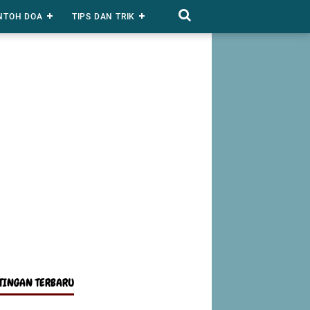
NTOH DOA
TIPS DAN TRIK
TINGAN TERBARU