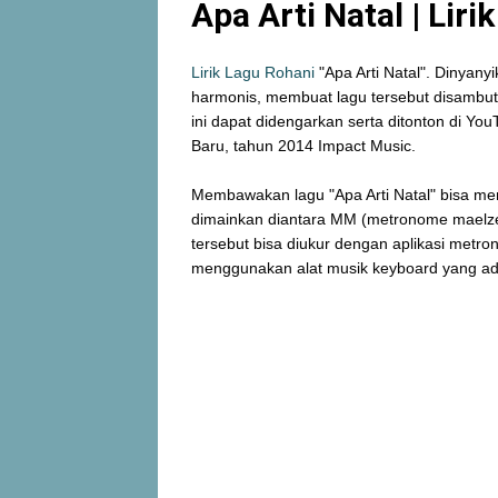
Apa Arti Natal | Lir
Lirik Lagu Rohani
"Apa Arti Natal". Dinyan
harmonis, membuat lagu tersebut disambut
ini dapat didengarkan serta ditonton di Yo
Baru, tahun 2014 Impact Music.
Membawakan lagu "Apa Arti Natal" bisa m
dimainkan diantara MM (metronome maelzel
tersebut bisa diukur dengan aplikasi met
menggunakan alat musik keyboard yang a