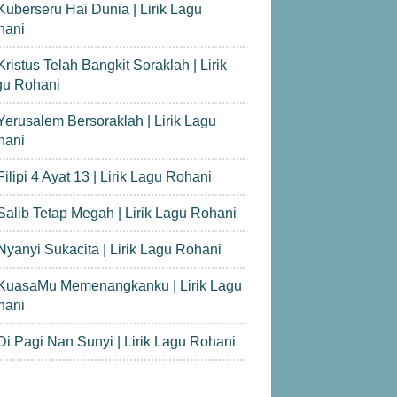
Kuberseru Hai Dunia | Lirik Lagu
hani
Kristus Telah Bangkit Soraklah | Lirik
gu Rohani
Yerusalem Bersoraklah | Lirik Lagu
hani
Filipi 4 Ayat 13 | Lirik Lagu Rohani
Salib Tetap Megah | Lirik Lagu Rohani
Nyanyi Sukacita | Lirik Lagu Rohani
KuasaMu Memenangkanku | Lirik Lagu
hani
Di Pagi Nan Sunyi | Lirik Lagu Rohani