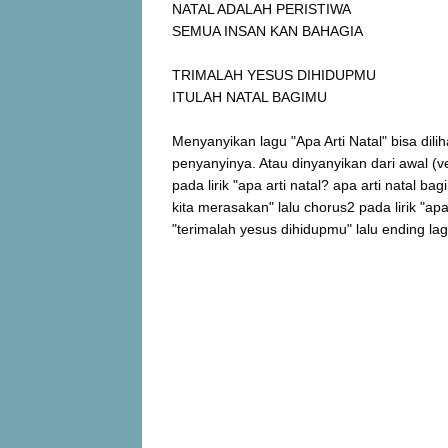
NATAL ADALAH PERISTIWA
SEMUA INSAN KAN BAHAGIA
TRIMALAH YESUS DIHIDUPMU
ITULAH NATAL BAGIMU
Menyanyikan lagu "Apa Arti Natal" bisa dili
penyanyinya. Atau dinyanyikan dari awal (ve
pada lirik "apa arti natal? apa arti natal b
kita merasakan" lalu chorus2 pada lirik "ap
"terimalah yesus dihidupmu" lalu ending lag