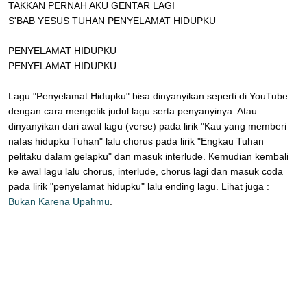
TAKKAN PERNAH AKU GENTAR LAGI
S'BAB YESUS TUHAN PENYELAMAT HIDUPKU
PENYELAMAT HIDUPKU
PENYELAMAT HIDUPKU
Lagu "Penyelamat Hidupku" bisa dinyanyikan seperti di YouTube
dengan cara mengetik judul lagu serta penyanyinya. Atau
dinyanyikan dari awal lagu (verse) pada lirik "Kau yang memberi
nafas hidupku Tuhan" lalu chorus pada lirik "Engkau Tuhan
pelitaku dalam gelapku" dan masuk interlude. Kemudian kembali
ke awal lagu lalu chorus, interlude, chorus lagi dan masuk coda
pada lirik "penyelamat hidupku" lalu ending lagu. Lihat juga :
Bukan Karena Upahmu
.