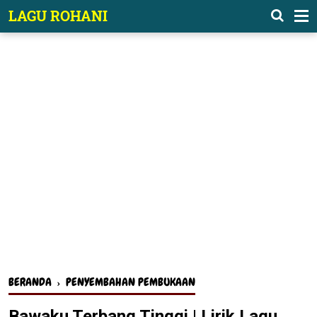
-->
LAGU ROHANI
BERANDA
›
PENYEMBAHAN PEMBUKAAN
Bawaku Terbang Tinggi | Lirik Lagu