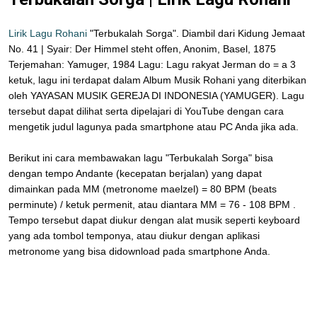
Lirik Lagu Rohani
"Terbukalah Sorga". Diambil dari Kidung Jemaat
No. 41 | Syair: Der Himmel steht offen, Anonim, Basel, 1875
Terjemahan: Yamuger, 1984 Lagu: Lagu rakyat Jerman do = a 3
ketuk, lagu ini terdapat dalam Album Musik Rohani yang diterbikan
oleh YAYASAN MUSIK GEREJA DI INDONESIA (YAMUGER). Lagu
tersebut dapat dilihat serta dipelajari di YouTube dengan cara
mengetik judul lagunya pada smartphone atau PC Anda jika ada.
Berikut ini cara membawakan lagu "Terbukalah Sorga" bisa
dengan tempo Andante (kecepatan berjalan) yang dapat
dimainkan pada MM (metronome maelzel) = 80 BPM (beats
perminute) / ketuk permenit, atau diantara MM = 76 - 108 BPM .
Tempo tersebut dapat diukur dengan alat musik seperti keyboard
yang ada tombol temponya, atau diukur dengan aplikasi
metronome yang bisa didownload pada smartphone Anda.