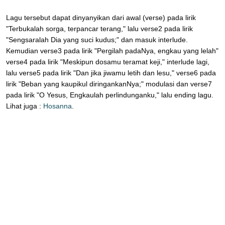
Lagu tersebut dapat dinyanyikan dari awal (verse) pada lirik
"Terbukalah sorga, terpancar terang," lalu verse2 pada lirik
"Sengsaralah Dia yang suci kudus;" dan masuk interlude.
Kemudian verse3 pada lirik "Pergilah padaNya, engkau yang lelah"
verse4 pada lirik "Meskipun dosamu teramat keji," interlude lagi,
lalu verse5 pada lirik "Dan jika jiwamu letih dan lesu," verse6 pada
lirik "Beban yang kaupikul diringankanNya;" modulasi dan verse7
pada lirik "O Yesus, Engkaulah perlindunganku," lalu ending lagu.
Lihat juga :
Hosanna
.