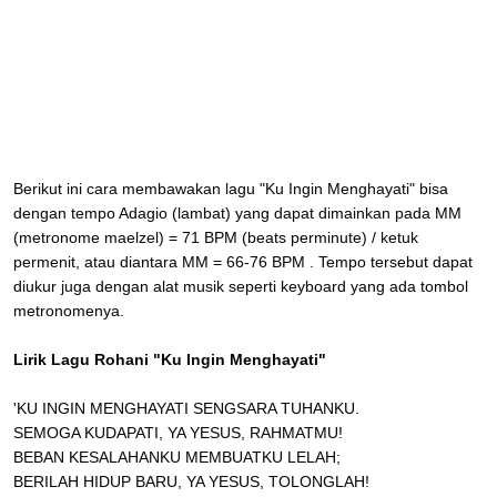
Berikut ini cara membawakan lagu "Ku Ingin Menghayati" bisa
dengan tempo Adagio (lambat) yang dapat dimainkan pada MM
(metronome maelzel) = 71 BPM (beats perminute) / ketuk
permenit, atau diantara MM = 66-76 BPM . Tempo tersebut dapat
diukur juga dengan alat musik seperti keyboard yang ada tombol
metronomenya.
Lirik Lagu Rohani "Ku Ingin Menghayati"
'KU INGIN MENGHAYATI SENGSARA TUHANKU.
SEMOGA KUDAPATI, YA YESUS, RAHMATMU!
BEBAN KESALAHANKU MEMBUATKU LELAH;
BERILAH HIDUP BARU, YA YESUS, TOLONGLAH!