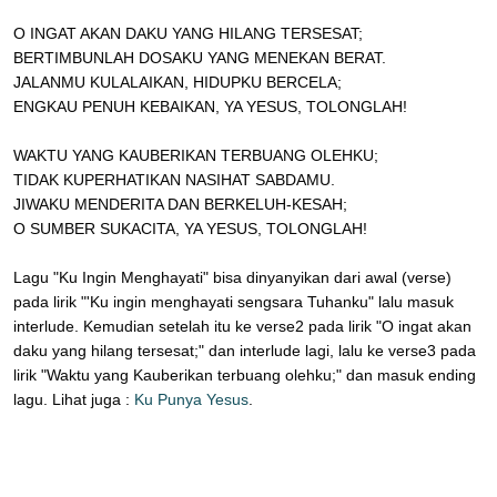
O INGAT AKAN DAKU YANG HILANG TERSESAT;
BERTIMBUNLAH DOSAKU YANG MENEKAN BERAT.
JALANMU KULALAIKAN, HIDUPKU BERCELA;
ENGKAU PENUH KEBAIKAN, YA YESUS, TOLONGLAH!
WAKTU YANG KAUBERIKAN TERBUANG OLEHKU;
TIDAK KUPERHATIKAN NASIHAT SABDAMU.
JIWAKU MENDERITA DAN BERKELUH-KESAH;
O SUMBER SUKACITA, YA YESUS, TOLONGLAH!
Lagu "Ku Ingin Menghayati" bisa dinyanyikan dari awal (verse)
pada lirik "'Ku ingin menghayati sengsara Tuhanku" lalu masuk
interlude. Kemudian setelah itu ke verse2 pada lirik "O ingat akan
daku yang hilang tersesat;" dan interlude lagi, lalu ke verse3 pada
lirik "Waktu yang Kauberikan terbuang olehku;" dan masuk ending
lagu. Lihat juga :
Ku Punya Yesus
.