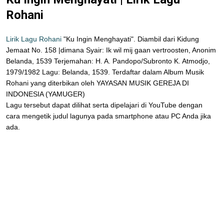
Rohani
Lirik Lagu Rohani
"Ku Ingin Menghayati". Diambil dari Kidung
Jemaat No. 158 |dimana Syair: Ik wil mij gaan vertroosten, Anonim
Belanda, 1539 Terjemahan: H. A. Pandopo/Subronto K. Atmodjo,
1979/1982 Lagu: Belanda, 1539. Terdaftar dalam Album Musik
Rohani yang diterbikan oleh YAYASAN MUSIK GEREJA DI
INDONESIA (YAMUGER)
Lagu tersebut dapat dilihat serta dipelajari di YouTube dengan
cara mengetik judul lagunya pada smartphone atau PC Anda jika
ada.