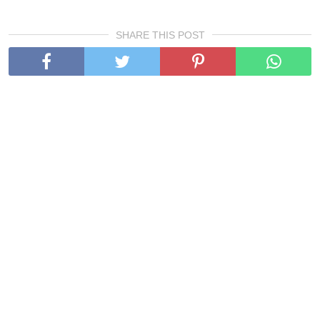
SHARE THIS POST