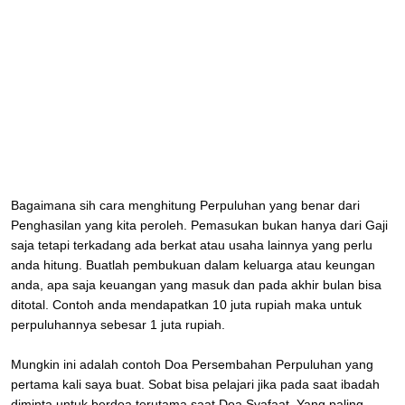
Bagaimana sih cara menghitung Perpuluhan yang benar dari
Penghasilan yang kita peroleh. Pemasukan bukan hanya dari Gaji
saja tetapi terkadang ada berkat atau usaha lainnya yang perlu
anda hitung. Buatlah pembukuan dalam keluarga atau keungan
anda, apa saja keuangan yang masuk dan pada akhir bulan bisa
ditotal. Contoh anda mendapatkan 10 juta rupiah maka untuk
perpuluhannya sebesar 1 juta rupiah.
Mungkin ini adalah contoh Doa Persembahan Perpuluhan yang
pertama kali saya buat. Sobat bisa pelajari jika pada saat ibadah
diminta untuk berdoa terutama saat Doa Syafaat. Yang paling