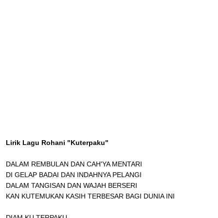
Lirik Lagu Rohani "Kuterpaku"
DALAM REMBULAN DAN CAH'YA MENTARI
DI GELAP BADAI DAN INDAHNYA PELANGI
DALAM TANGISAN DAN WAJAH BERSERI
KAN KUTEMUKAN KASIH TERBESAR BAGI DUNIA INI
DIAM KU TERPAKU