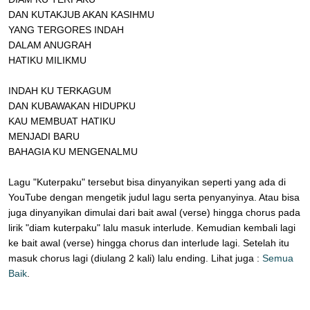
DAN KUTAKJUB AKAN KASIHMU
YANG TERGORES INDAH
DALAM ANUGRAH
HATIKU MILIKMU
INDAH KU TERKAGUM
DAN KUBAWAKAN HIDUPKU
KAU MEMBUAT HATIKU
MENJADI BARU
BAHAGIA KU MENGENALMU
Lagu "Kuterpaku" tersebut bisa dinyanyikan seperti yang ada di
YouTube dengan mengetik judul lagu serta penyanyinya. Atau bisa
juga dinyanyikan dimulai dari bait awal (verse) hingga chorus pada
lirik "diam kuterpaku" lalu masuk interlude. Kemudian kembali lagi
ke bait awal (verse) hingga chorus dan interlude lagi. Setelah itu
masuk chorus lagi (diulang 2 kali) lalu ending. Lihat juga :
Semua
Baik
.