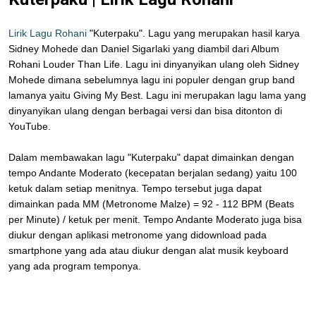
Lirik Lagu Rohani
"Kuterpaku". Lagu yang merupakan hasil karya
Sidney Mohede dan Daniel Sigarlaki yang diambil dari Album
Rohani Louder Than Life. Lagu ini dinyanyikan ulang oleh Sidney
Mohede dimana sebelumnya lagu ini populer dengan grup band
lamanya yaitu Giving My Best. Lagu ini merupakan lagu lama yang
dinyanyikan ulang dengan berbagai versi dan bisa ditonton di
YouTube.
Dalam membawakan lagu "Kuterpaku" dapat dimainkan dengan
tempo Andante Moderato (kecepatan berjalan sedang) yaitu 100
ketuk dalam setiap menitnya. Tempo tersebut juga dapat
dimainkan pada MM (Metronome Malze) = 92 - 112 BPM (Beats
per Minute) / ketuk per menit. Tempo Andante Moderato juga bisa
diukur dengan aplikasi metronome yang didownload pada
smartphone yang ada atau diukur dengan alat musik keyboard
yang ada program temponya.