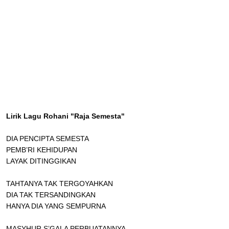
Lirik Lagu Rohani "Raja Semesta"
DIA PENCIPTA SEMESTA
PEMB’RI KEHIDUPAN
LAYAK DITINGGIKAN
TAHTANYA TAK TERGOYAHKAN
DIA TAK TERSANDINGKAN
HANYA DIA YANG SEMPURNA
MASYHUR S’GALA PERBUATANNYA