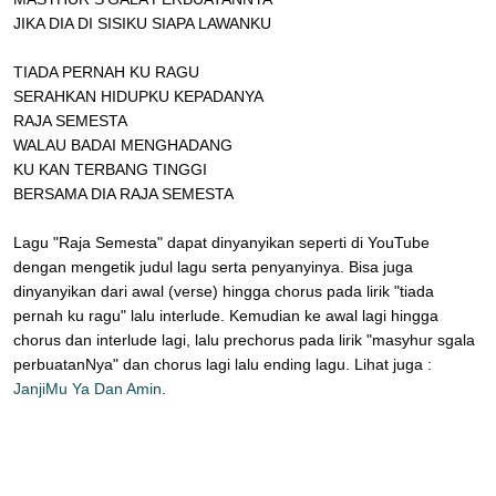
JIKA DIA DI SISIKU SIAPA LAWANKU
TIADA PERNAH KU RAGU
SERAHKAN HIDUPKU KEPADANYA
RAJA SEMESTA
WALAU BADAI MENGHADANG
KU KAN TERBANG TINGGI
BERSAMA DIA RAJA SEMESTA
Lagu "Raja Semesta" dapat dinyanyikan seperti di YouTube
dengan mengetik judul lagu serta penyanyinya. Bisa juga
dinyanyikan dari awal (verse) hingga chorus pada lirik "tiada
pernah ku ragu" lalu interlude. Kemudian ke awal lagi hingga
chorus dan interlude lagi, lalu prechorus pada lirik "masyhur sgala
perbuatanNya" dan chorus lagi lalu ending lagu. Lihat juga :
JanjiMu Ya Dan Amin
.