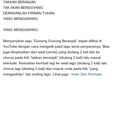
TAKKAN BERANJAK
TAK AKAN BERGOYANG
DEMIKIANLAH FIRMAN TUHAN
YANG MENGASIHIKU
YANG MENGASIHIKU
Menyanyikan lagu "Gunung Gunung Beranjak" dapat dilihat di
YouTube dengan cara mengetik judul lagu serta penyanyinya. Bisa
juga dinyanyikan dari awal (verse) yang diulang 2 kali lalu ke
chorus pada lirik "takkan beranjak" (diulang 2 kali) lalu masuk
interlude. Kemudian kembali lagi ke awal lagu (diulang 2 kali) lalu
chorus lagi (diulang 2 kali) dan masuk coda pada lirik "yang
mengasihiku" lalu ending lagu. Lihat juga :
Intan Dan Permata
.