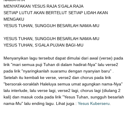
MENYATAKAN YESUS RAJA S’GALA RAJA
SETIAP LUTUT AKAN BERTELUT SETIAP LIDAH AKAN
MENGAKU
YESUS TUHAN, SUNGGUH BESARLAH NAMA-MU
YESUS TUHAN, SUNGGUH BESARLAH NAMA-MU
YESUS TUHAN, S’GALA PUJIAN BAGI-MU
Menyanyikan lagu tersebut dapat dimulai dari awal (verse) pada
lirik "mari semua puji Tuhan di dalam hadirat-Nya" lalu verse2
pada lirik "nyaringkanlah suaramu dengan nyanyian baru" .
Setelah itu kembali ke verse, verse2 dan chorus pada lirik
"bersorak-soraklah Haleluya semua umat agungkan nama-Nya"
lalu interlude, lalu verse lagi, verse2 lagi, chorus lagi (diulang 2
kali) dan masuk coda pada lirik "Yesus Tuhan, sungguh besarlah
nama-Mu" lalu ending lagu. Lihat juga :
Yesus Kuberseru
.