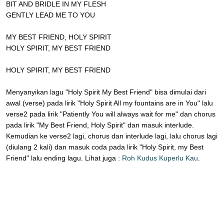
BIT AND BRIDLE IN MY FLESH
GENTLY LEAD ME TO YOU
MY BEST FRIEND, HOLY SPIRIT
HOLY SPIRIT, MY BEST FRIEND
HOLY SPIRIT, MY BEST FRIEND
Menyanyikan lagu "Holy Spirit My Best Friend" bisa dimulai dari
awal (verse) pada lirik "Holy Spirit All my fountains are in You" lalu
verse2 pada lirik "Patiently You will always wait for me" dan chorus
pada lirik "My Best Friend, Holy Spirit" dan masuk interlude.
Kemudian ke verse2 lagi, chorus dan interlude lagi, lalu chorus lagi
(diulang 2 kali) dan masuk coda pada lirik "Holy Spirit, my Best
Friend" lalu ending lagu. Lihat juga :
Roh Kudus Kuperlu Kau
.