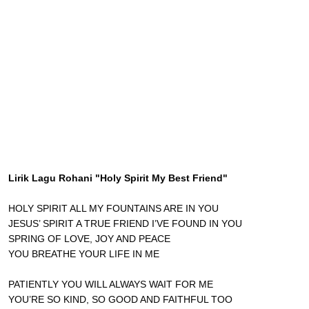
Lirik Lagu Rohani "Holy Spirit My Best Friend"
HOLY SPIRIT ALL MY FOUNTAINS ARE IN YOU
JESUS’ SPIRIT A TRUE FRIEND I’VE FOUND IN YOU
SPRING OF LOVE, JOY AND PEACE
YOU BREATHE YOUR LIFE IN ME
PATIENTLY YOU WILL ALWAYS WAIT FOR ME
YOU’RE SO KIND, SO GOOD AND FAITHFUL TOO