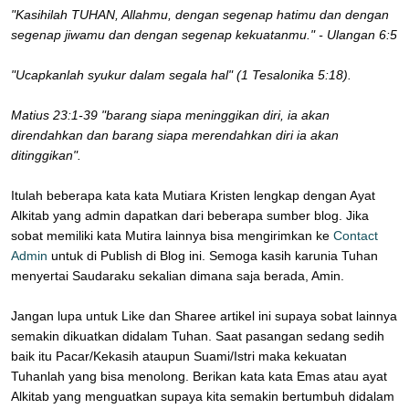
"Kasihilah TUHAN, Allahmu, dengan segenap hatimu dan dengan
segenap jiwamu dan dengan segenap kekuatanmu." - Ulangan 6:5
"Ucapkanlah syukur dalam segala hal" (1 Tesalonika 5:18).
Matius 23:1-39 "barang siapa meninggikan diri, ia akan
direndahkan dan barang siapa merendahkan diri ia akan
ditinggikan".
Itulah beberapa kata kata Mutiara Kristen lengkap dengan Ayat
Alkitab yang admin dapatkan dari beberapa sumber blog. Jika
sobat memiliki kata Mutira lainnya bisa mengirimkan ke
Contact
Admin
untuk di Publish di Blog ini. Semoga kasih karunia Tuhan
menyertai Saudaraku sekalian dimana saja berada, Amin.
Jangan lupa untuk Like dan Sharee artikel ini supaya sobat lainnya
semakin dikuatkan didalam Tuhan. Saat pasangan sedang sedih
baik itu Pacar/Kekasih ataupun Suami/Istri maka kekuatan
Tuhanlah yang bisa menolong. Berikan kata kata Emas atau ayat
Alkitab yang menguatkan supaya kita semakin bertumbuh didalam