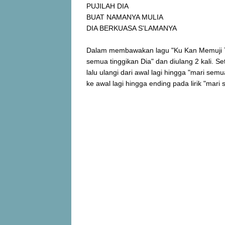
PUJILAH DIA
BUAT NAMANYA MULIA
DIA BERKUASA S'LAMANYA
Dalam membawakan lagu "Ku Kan Memuji Tuha
semua tinggikan Dia" dan diulang 2 kali. S
lalu ulangi dari awal lagi hingga "mari sem
ke awal lagi hingga ending pada lirik "mar