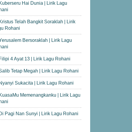
Kuberseru Hai Dunia | Lirik Lagu
hani
Kristus Telah Bangkit Soraklah | Lirik
gu Rohani
Yerusalem Bersoraklah | Lirik Lagu
hani
Filipi 4 Ayat 13 | Lirik Lagu Rohani
Salib Tetap Megah | Lirik Lagu Rohani
Nyanyi Sukacita | Lirik Lagu Rohani
KuasaMu Memenangkanku | Lirik Lagu
hani
Di Pagi Nan Sunyi | Lirik Lagu Rohani