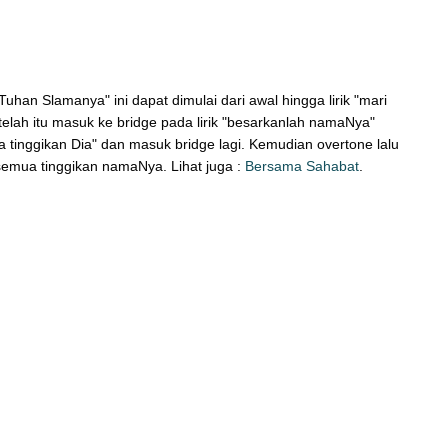
n Slamanya" ini dapat dimulai dari awal hingga lirik "mari
etelah itu masuk ke bridge pada lirik "besarkanlah namaNya"
ua tinggikan Dia" dan masuk bridge lagi. Kemudian overtone lalu
i semua tinggikan namaNya. Lihat juga :
Bersama Sahabat
.