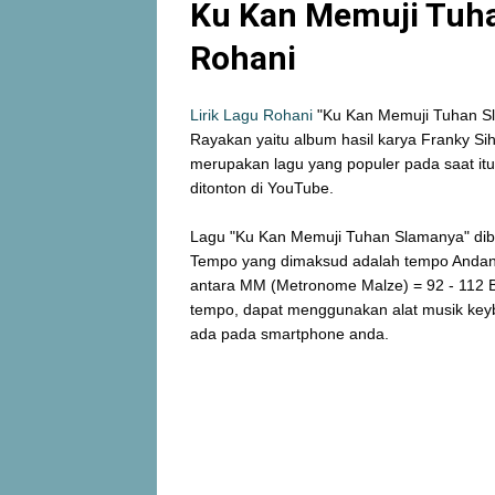
Ku Kan Memuji Tuha
Rohani
Lirik Lagu Rohani
"Ku Kan Memuji Tuhan Sl
Rayakan yaitu album hasil karya Franky Si
merupakan lagu yang populer pada saat itu,
ditonton di YouTube.
Lagu "Ku Kan Memuji Tuhan Slamanya" di
Tempo yang dimaksud adalah tempo Andante 
antara MM (Metronome Malze) = 92 - 112 B
tempo, dapat menggunakan alat musik key
ada pada smartphone anda.