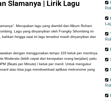
n Slamanya | Lirik Lagu
Ro
La
amanya". Merupakan lagu yang diambil dari Album Rohani
hombing. Lagu yang dinyanyikan oleh Frangky Sihombing ini
 bahkan hingga saat ini lagu tersebut masih dinyanyikan dan
Ro
bawakan dengan menggunakan tempo 103 ketuk per menitnya.
Moderato (lebih cepat dari kecepatan orang berjalan) yaitu
PM (Beats per Minute) / ketuk per menit. Untuk mengukur
board atau bisa juga mendownload aplikasi metronome yang
Ro