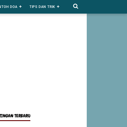
NTOH DOA
TIPS DAN TRIK
TINGAN TERBARU