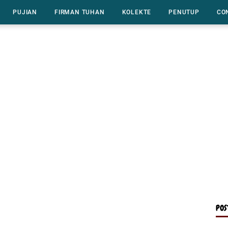
PUJIAN
FIRMAN TUHAN
KOLEKTE
PENUTUP
CO
POS