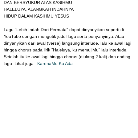
DAN BERSYUKUR ATAS KASIHMU
HALELUYA, ALANGKAH INDAHNYA
HIDUP DALAM KASIHMU YESUS
Lagu "Lebih Indah Dari Permata" dapat dinyanyikan seperti di
YouTube dengan mengetik judul lagu serta penyanyinya. Atau
dinyanyikan dari awal (verse) langsung interlude, lalu ke awal lagi
hingga chorus pada lirik "Haleluya, ku memujiMu" lalu interlude.
Setelah itu ke awal lagi hingga chorus (diulang 2 kali) dan ending
lagu. Lihat juga :
KarenaMu Ku Ada
.