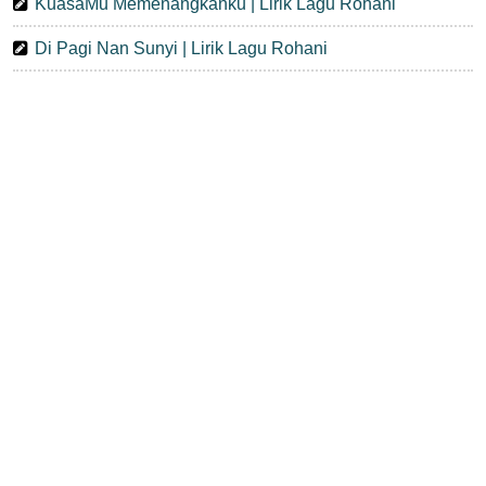
KuasaMu Memenangkanku | Lirik Lagu Rohani
Di Pagi Nan Sunyi | Lirik Lagu Rohani