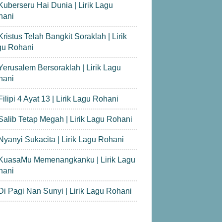
Kuberseru Hai Dunia | Lirik Lagu
hani
Kristus Telah Bangkit Soraklah | Lirik
gu Rohani
Yerusalem Bersoraklah | Lirik Lagu
hani
Filipi 4 Ayat 13 | Lirik Lagu Rohani
Salib Tetap Megah | Lirik Lagu Rohani
Nyanyi Sukacita | Lirik Lagu Rohani
KuasaMu Memenangkanku | Lirik Lagu
hani
Di Pagi Nan Sunyi | Lirik Lagu Rohani