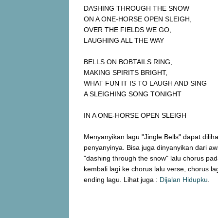
DASHING THROUGH THE SNOW
ON A ONE-HORSE OPEN SLEIGH,
OVER THE FIELDS WE GO,
LAUGHING ALL THE WAY
BELLS ON BOBTAILS RING,
MAKING SPIRITS BRIGHT,
WHAT FUN IT IS TO LAUGH AND SING
A SLEIGHING SONG TONIGHT
IN A ONE-HORSE OPEN SLEIGH
Menyanyikan lagu "Jingle Bells" dapat dili
penyanyinya. Bisa juga dinyanyikan dari awa
"dashing through the snow" lalu chorus pada l
kembali lagi ke chorus lalu verse, chorus la
ending lagu. Lihat juga :
Dijalan Hidupku
.