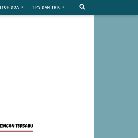
NTOH DOA
TIPS DAN TRIK
TINGAN TERBARU