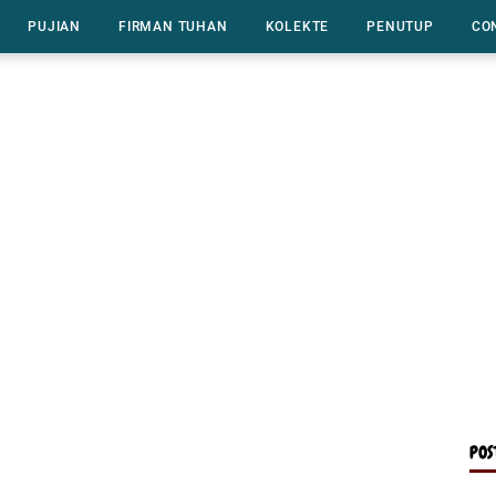
PUJIAN
FIRMAN TUHAN
KOLEKTE
PENUTUP
CO
POS