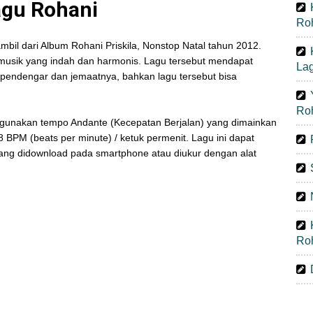
Lagu Rohani
Ro
iambil dari Album Rohani Priskila, Nonstop Natal tahun 2012.
 musik yang indah dan harmonis. Lagu tersebut mendapat
La
 pendengar dan jemaatnya, bahkan lagu tersebut bisa
Ro
ggunakan tempo Andante (Kecepatan Berjalan) yang dimainkan
BPM (beats per minute) / ketuk permenit. Lagu ini dapat
ang didownload pada smartphone atau diukur dengan alat
Ro