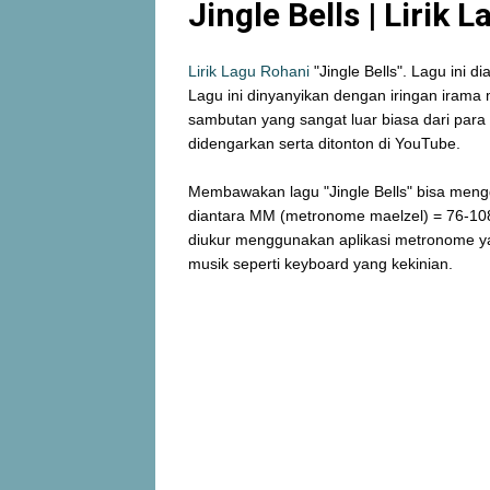
Jingle Bells | Lirik 
Lirik Lagu Rohani
"Jingle Bells". Lagu ini d
Lagu ini dinyanyikan dengan iringan irama
sambutan yang sangat luar biasa dari para
didengarkan serta ditonton di YouTube.
Membawakan lagu "Jingle Bells" bisa men
diantara MM (metronome maelzel) = 76-108 
diukur menggunakan aplikasi metronome y
musik seperti keyboard yang kekinian.