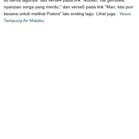
nyanyian sorga yang merdu;" dan verse5 pada lirik "Mari, kita pun
kesana untuk melihat Putera" lalu ending lagu. Lihat juga :
Yesus
Tampung Air Mataku
.