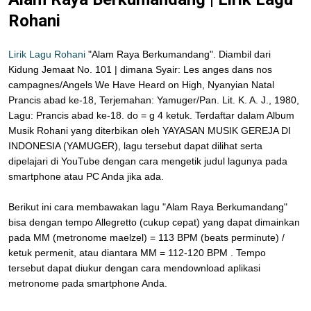
Rohani
Lirik Lagu Rohani
"Alam Raya Berkumandang". Diambil dari
Kidung Jemaat No. 101 | dimana Syair: Les anges dans nos
campagnes/Angels We Have Heard on High, Nyanyian Natal
Prancis abad ke-18, Terjemahan: Yamuger/Pan. Lit. K. A. J., 1980,
Lagu: Prancis abad ke-18. do = g 4 ketuk. Terdaftar dalam Album
Musik Rohani yang diterbikan oleh YAYASAN MUSIK GEREJA DI
INDONESIA (YAMUGER), lagu tersebut dapat dilihat serta
dipelajari di YouTube dengan cara mengetik judul lagunya pada
smartphone atau PC Anda jika ada.
Berikut ini cara membawakan lagu "Alam Raya Berkumandang"
bisa dengan tempo Allegretto (cukup cepat) yang dapat dimainkan
pada MM (metronome maelzel) = 113 BPM (beats perminute) /
ketuk permenit, atau diantara MM = 112-120 BPM . Tempo
tersebut dapat diukur dengan cara mendownload aplikasi
metronome pada smartphone Anda.