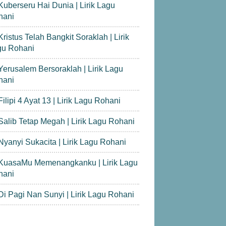
Kuberseru Hai Dunia | Lirik Lagu
hani
Kristus Telah Bangkit Soraklah | Lirik
gu Rohani
Yerusalem Bersoraklah | Lirik Lagu
hani
Filipi 4 Ayat 13 | Lirik Lagu Rohani
Salib Tetap Megah | Lirik Lagu Rohani
Nyanyi Sukacita | Lirik Lagu Rohani
KuasaMu Memenangkanku | Lirik Lagu
hani
Di Pagi Nan Sunyi | Lirik Lagu Rohani