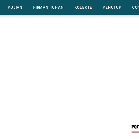
PUJIAN
FIRMAN TUHAN
KOLEKTE
PENUTUP
CO
POS