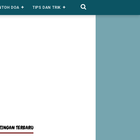
NTOH DOA
TIPS DAN TRIK
TINGAN TERBARU