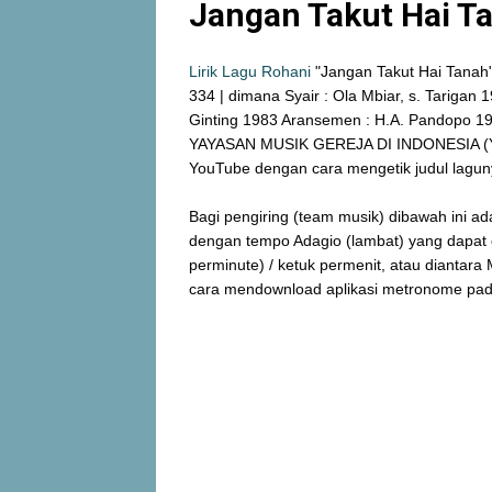
Jangan Takut Hai Ta
Lirik Lagu Rohani
"Jangan Takut Hai Tanah
334 | dimana Syair : Ola Mbiar, s. Tarigan
Ginting 1983 Aransemen : H.A. Pandopo 198
YAYASAN MUSIK GEREJA DI INDONESIA (YAMUG
YouTube dengan cara mengetik judul lagun
Bagi pengiring (team musik) dibawah ini 
dengan tempo Adagio (lambat) yang dapat
perminute) / ketuk permenit, atau diantar
cara mendownload aplikasi metronome pada