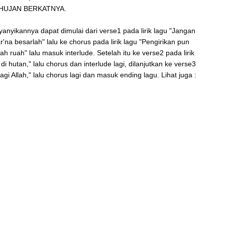
HUJAN BERKATNYA.
anyikannya dapat dimulai dari verse1 pada lirik lagu "Jangan
r'na besarlah" lalu ke chorus pada lirik lagu "Pengirikan pun
ruah" lalu masuk interlude. Setelah itu ke verse2 pada lirik
i hutan," lalu chorus dan interlude lagi, dilanjutkan ke verse3
agi Allah," lalu chorus lagi dan masuk ending lagu. Lihat juga :