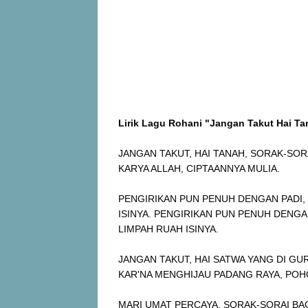
Lirik Lagu Rohani "Jangan Takut Hai Ta
JANGAN TAKUT, HAI TANAH, SORAK-SOR
KARYA ALLAH, CIPTAANNYA MULIA.
PENGIRIKAN PUN PENUH DENGAN PADI
ISINYA. PENGIRIKAN PUN PENUH DENG
LIMPAH RUAH ISINYA.
JANGAN TAKUT, HAI SATWA YANG DI GU
KAR'NA MENGHIJAU PADANG RAYA, PO
MARI UMAT PERCAYA, SORAK-SORAI BAG