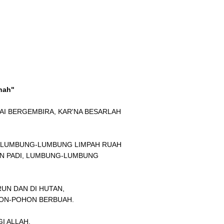
nah"
AI BERGEMBIRA, KAR'NA BESARLAH
, LUMBUNG-LUMBUNG LIMPAH RUAH
AN PADI, LUMBUNG-LUMBUNG
RUN DAN DI HUTAN,
HON-POHON BERBUAH.
I ALLAH,