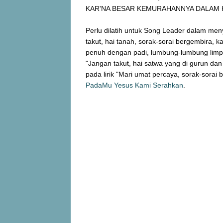
KAR'NA BESAR KEMURAHANNYA DALAM 
Perlu dilatih untuk Song Leader dalam meny
takut, hai tanah, sorak-sorai bergembira, ka
penuh dengan padi, lumbung-lumbung limpah 
"Jangan takut, hai satwa yang di gurun dan d
pada lirik "Mari umat percaya, sorak-sorai b
PadaMu Yesus Kami Serahkan
.