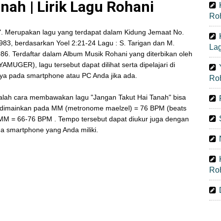
nah | Lirik Lagu Rohani
Ro
". Merupakan lagu yang terdapat dalam Kidung Jemaat No.
 1983, berdasarkan Yoel 2:21-24 Lagu : S. Tarigan dan M.
La
6. Terdaftar dalam Album Musik Rohani yang diterbikan oleh
ER), lagu tersebut dapat dilihat serta dipelajari di
ya pada smartphone atau PC Anda jika ada.
Ro
adalah cara membawakan lagu "Jangan Takut Hai Tanah" bisa
 dimainkan pada MM (metronome maelzel) = 76 BPM (beats
a MM = 66-76 BPM . Tempo tersebut dapat diukur juga dengan
 smartphone yang Anda miliki.
Ro