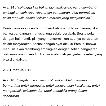
Ayat 14 : “
sehingga kita bukan lagi anak-anak. yang diombang-
ambingkan oleh rupa-rupa angin pengajaran, oleh permainan
palsu manusia dalam kelicikan mereka yang menyesatkan
,”
Dunia dewasa ini cenderung berubah ubah. Hal ini menunjukkan
bahwa pandangan manusia juga selalu berubah. Begitu pula
dengan hal mendisiplin yang mencerminkan adanya perubahan
dalam masyarakat. Sesuai dengan ayat dibuku Efesus, bahwa
manusia akan diombang ambingkan dengan setiap pengajaran
oleh manusia itu sendiri. Hanya alkitab lah penyedia nasehat yang
bisa diandalkan.
2. 2 Timotius 3:16
Ayat 16 : “
Segala tulisan yang diilhamkan Allah memang
bermanfaat untuk mengajar, untuk menyatakan kesalahan, untuk
memperbaiki kelakuan dan untuk mendidik orang dalam
kebenaran
”