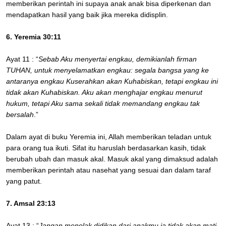
memberikan perintah ini supaya anak anak bisa diperkenan dan
mendapatkan hasil yang baik jika mereka didisplin.
6. Yeremia 30:11
Ayat 11 : “
Sebab Aku menyertai engkau, demikianlah firman
TUHAN, untuk menyelamatkan engkau: segala bangsa yang ke
antaranya engkau Kuserahkan akan Kuhabiskan, tetapi engkau ini
tidak akan Kuhabiskan. Aku akan menghajar engkau menurut
hukum, tetapi Aku sama sekali tidak memandang engkau tak
bersalah
.”
Dalam ayat di buku Yeremia ini, Allah memberikan teladan untuk
para orang tua ikuti. Sifat itu haruslah berdasarkan kasih, tidak
berubah ubah dan masuk akal. Masuk akal yang dimaksud adalah
memberikan perintah atau nasehat yang sesuai dan dalam taraf
yang patut.
7. Amsal 23:13
Ayat 13 : “
Jangan menolak didikan dari anakmu ia tidak akan mati