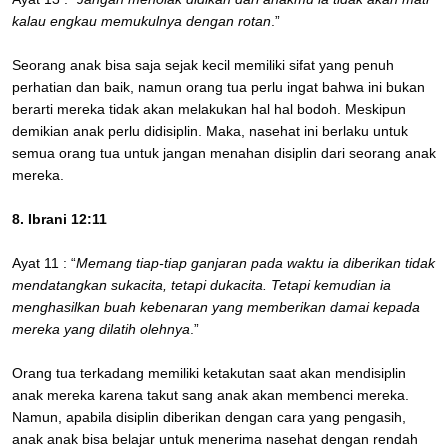
kalau engkau memukulnya dengan rotan
.”
Seorang anak bisa saja sejak kecil memiliki sifat yang penuh
perhatian dan baik, namun orang tua perlu ingat bahwa ini bukan
berarti mereka tidak akan melakukan hal hal bodoh. Meskipun
demikian anak perlu didisiplin. Maka, nasehat ini berlaku untuk
semua orang tua untuk jangan menahan disiplin dari seorang anak
mereka.
8. Ibrani 12:11
Ayat 11 : “
Memang tiap-tiap ganjaran pada waktu ia diberikan tidak
mendatangkan sukacita, tetapi dukacita. Tetapi kemudian ia
menghasilkan buah kebenaran yang memberikan damai kepada
mereka yang dilatih olehnya
.”
Orang tua terkadang memiliki ketakutan saat akan mendisiplin
anak mereka karena takut sang anak akan membenci mereka.
Namun, apabila disiplin diberikan dengan cara yang pengasih,
anak anak bisa belajar untuk menerima nasehat dengan rendah