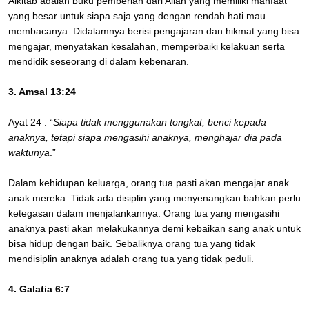
Alkitab adalah buku pemberian dari Allah yang memiliki manfaat
yang besar untuk siapa saja yang dengan rendah hati mau
membacanya. Didalamnya berisi pengajaran dan hikmat yang bisa
mengajar, menyatakan kesalahan, memperbaiki kelakuan serta
mendidik seseorang di dalam kebenaran.
3. Amsal 13:24
Ayat 24 : “
Siapa tidak menggunakan tongkat, benci kepada
anaknya, tetapi siapa mengasihi anaknya, menghajar dia pada
waktunya
.”
Dalam kehidupan keluarga, orang tua pasti akan mengajar anak
anak mereka. Tidak ada disiplin yang menyenangkan bahkan perlu
ketegasan dalam menjalankannya. Orang tua yang mengasihi
anaknya pasti akan melakukannya demi kebaikan sang anak untuk
bisa hidup dengan baik. Sebaliknya orang tua yang tidak
mendisiplin anaknya adalah orang tua yang tidak peduli.
4. Galatia 6:7